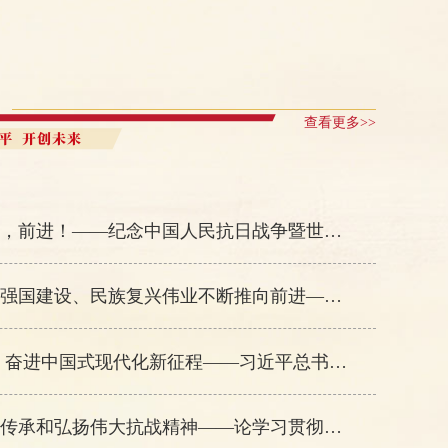
查看更多>>
向着新的伟大胜利，前进！——纪念中国人民抗日战争暨世界反法西斯战争胜利80周年大会侧记
新华社评论员：把强国建设、民族复兴伟业不断推向前进——学习贯彻习近平总书记纪念中国人民抗日战争暨世界反法西斯战争胜利80周年系列重要讲话之一
弘扬伟大抗战精神 奋进中国式现代化新征程——习近平总书记在纪念中国人民抗日战争暨世界反法西斯战争胜利80周年大会上的重要讲话激励各地干部群众凝心聚力勇毅前行
人民日报评论员：传承和弘扬伟大抗战精神——论学习贯彻习近平总书记在纪念中国人民抗日战争暨世界反法西斯战争胜利80周年大会上重要讲话