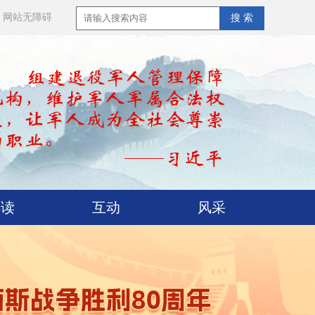
网站无障碍
搜 索
解读
互动
风采