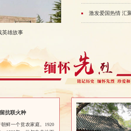
战英雄故事
留抗联火种
于朝鲜一个贫农家庭。1920