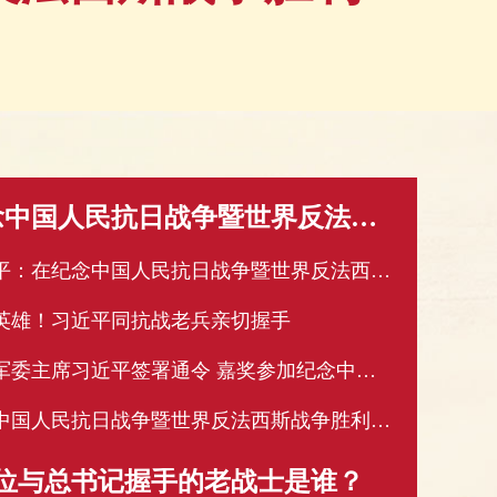
纪念中国人民抗日战争暨世界反法西斯战争胜利80周年大会在京隆重举行 天安门广场举行盛大阅兵仪式 习近平发表重要讲话并检阅受阅部队
习近平：在纪念中国人民抗日战争暨世界反法西斯战争胜利80周年大会上的讲话
英雄！习近平同抗战老兵亲切握手
中央军委主席习近平签署通令 嘉奖参加纪念中国人民抗日战争暨世界反法西斯战争胜利80周年阅兵全体人员
纪念中国人民抗日战争暨世界反法西斯战争胜利80周年文艺晚会《正义必胜》在京隆重举行 习近平等出席观看
6位与总书记握手的老战士是谁？