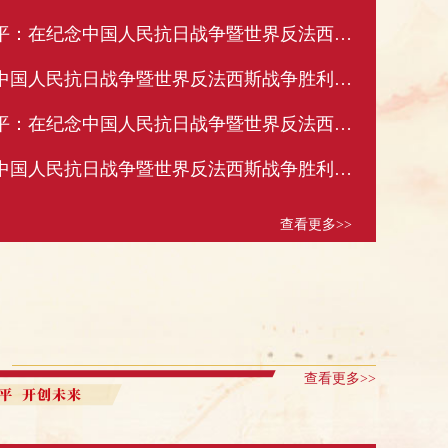
习近平：在纪念中国人民抗日战争暨世界反法西斯战争胜利80周年招待会上的讲话
纪念中国人民抗日战争暨世界反法西斯战争胜利80周年招待会在京隆重举行 习近平发表重要讲话
习近平：在纪念中国人民抗日战争暨世界反法西斯战争胜利80周年大会上的讲话
纪念中国人民抗日战争暨世界反法西斯战争胜利80周年大会在京隆重举行 天安门广场举行盛大阅兵仪式 习近平发表重要讲话并检阅受阅部队
查看更多>>
查看更多>>