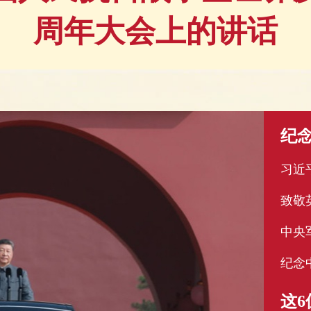
周年大会上的讲话
致敬
这