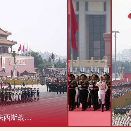
纪念中国人民抗日战争暨世界反法西斯战争胜利80周年大会在京举行