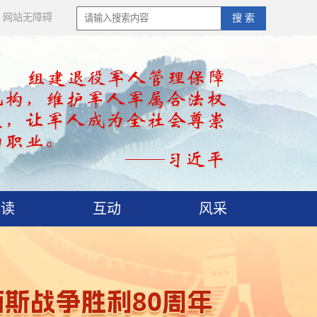
网站无障碍
搜 索
解读
互动
风采