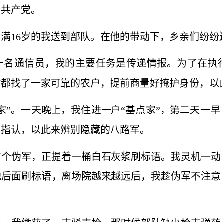
国共产党。
还不满16岁的我送到部队。在他的带动下，乡亲们纷
一名通信员，我的主要任务是传递情报。为了在执
村都找了一家可靠的农户，提前商量好掩护身份，以
家”。一天晚上，我住进一户“基点家”，第二天一
互指认，以此来辨别隐藏的八路军。
有个伪军，正提着一桶白石灰浆刷标语。我灵机一动
他后面刷标语，离场院越来越远后，我趁伪军不注意