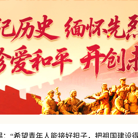
锡：“希望青年人能接好担子，把祖国建设得