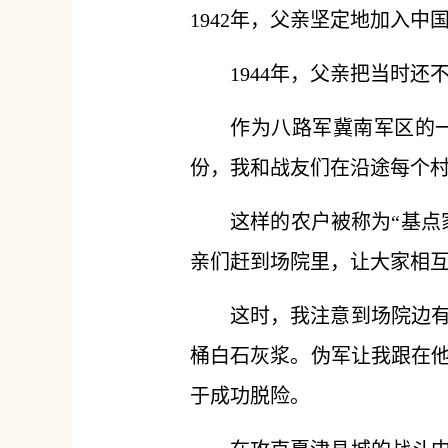
1942年，父亲坚定地加入中
1944年，父亲把当时
作为八路军冀南军区的
份，我和战友们在沿途每个
这样的农户被称为“基点
亲们赶到场院里，让大家相
这时，我注意到场院边
桶白石灰浆。伪军让我跟在
于成功脱险。