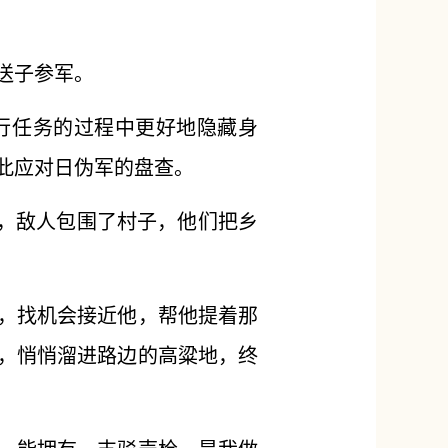
纷送子参军。
行任务的过程中更好地隐藏身
此应对日伪军的盘查。
早，敌人包围了村子，他们把乡
，找机会接近他，帮他提着那
，悄悄溜进路边的高粱地，终