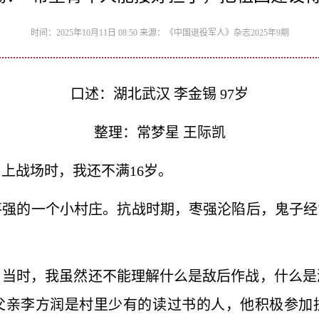
时间：2025年10月11日 08:50 来源：《中国退役军人》杂志2025年9期
口述：湖北武汉 李金锡 97岁
整理：常梦星 王际凯
。上战场时，我还不满16岁。
北枣强的一个小村庄。抗战时期，枣强沦陷后，鬼子经
。当时，我虽然还不能理解什么是敌后作战，什么是
父亲李方润是村里少有的读过书的人，他积极参加