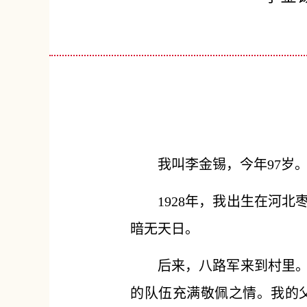
我叫李金锡，今年97岁
1928年，我出生在河
暗无天日。
后来，八路军来到村里
的队伍充满敬佩之情。我的