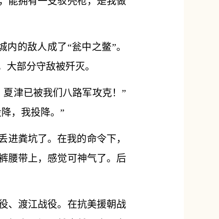
，能拥有一支驳壳枪，是我做
城内的敌人成了“瓮中之鳖”。
，大部分守敌被歼灭。
！夏津已被我们八路军攻克！”
降，我投降。”
他丢进粪坑了。在我的命令下，
裤腰带上，感觉可神气了。后
役、渡江战役。在抗美援朝战