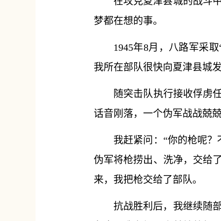
在攻克夏津县城的战斗
梦都在想的事。
1945年8月，八路军
我所在部队很快向夏津县城
随突击队执行接收俘虏任
话音刚落，一个伪军战战兢兢
我赶紧问：“你的枪呢？
伪军将枪捞出、洗净，交给
来，我把枪交给了部队。
抗战胜利后，我继续随