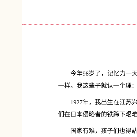
今年98岁了，记忆力一
一样。我这辈子就认一个理
1927年，我出生在江
们在日本侵略者的铁蹄下艰
国家有难，孩子们也得站