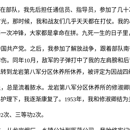
……在部队，我先后担任通信员、指导员，参加了几
段时光，那时候，我和战友们几乎天天都在打仗。我
每一次冲锋，大家都是拿命在拼。九死一生的日子里
入中国共产党。之后，我参加了解放战争，跟着部队南征
伤。同年10月，敌军的子弹打中了我的左肩膀和
我转到龙岩第八军分区休养所休养，被评定为因战四
炎，总是流着脓水。龙岩第八军分区休养所的修淑卿
护理下，我逐渐康复了。1953年，我和修淑卿结为
2次、三等功2次。