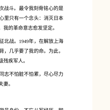
十次战斗。最令我刻骨铭心的是
的心里只有一个念头：消灭日本
，我的革命意志愈发坚定。
北战。1949年，在解放上海
后背，几乎要了我的命。为此，
级残疾军人。
同志不怕脏不怕累，尽心尽力
夫妻。