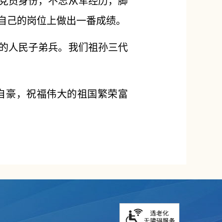
记党员身份，不忘从军经历，脚
自己的岗位上做出一番成绩。
荣的人民子弟兵。我们祖孙三代
自豪，祝福伟大的祖国繁荣富