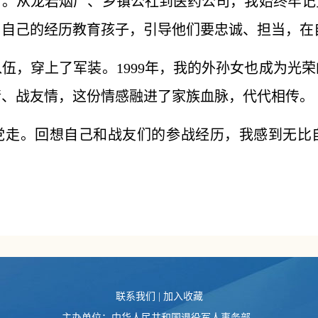
地方。从龙岩烟厂、乡镇公社到医药公司，我始终牢
用自己的经历教育孩子，引导他们要忠诚、担当，在
军入伍，穿上了军装。1999年，我的外孙女也成为光
情、战友情，这份情感融进了家族血脉，代代相传。
党走。回想自己和战友们的参战经历，我感到无比
联系我们
|
加入收藏
主办单位：中华人民共和国退役军人事务部