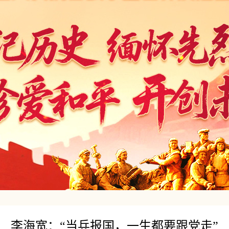
李海宽：“当兵报国，一生都要跟党走”