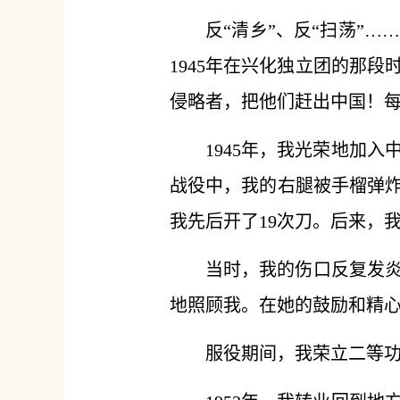
反“清乡”、反“扫荡”
1945年在兴化独立团的那
侵略者，把他们赶出中国！
1945年，我光荣地加
战役中，我的右腿被手榴弹炸
我先后开了19次刀。后来，
当时，我的伤口反复发
地照顾我。在她的鼓励和精心
服役期间，我荣立二等功