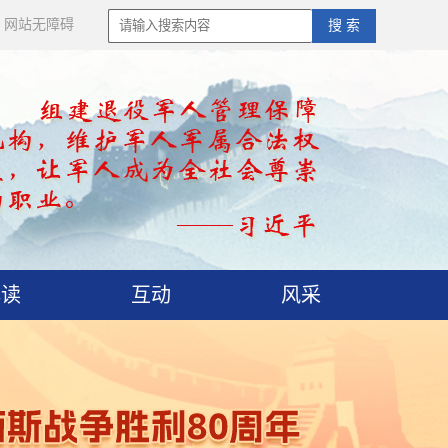
网站无障碍
搜 索
解读
互动
风采