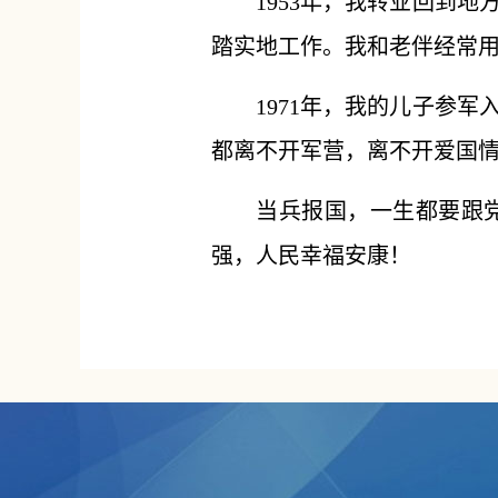
1953年，我转业回到
踏实地工作。我和老伴经常
1971年，我的儿子参
都离不开军营，离不开爱国
当兵报国，一生都要跟
强，人民幸福安康！