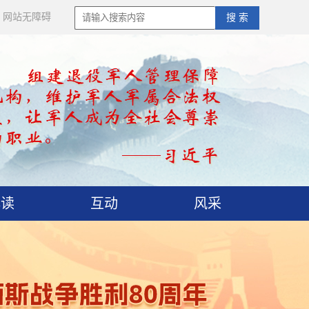
网站无障碍
搜 索
解读
互动
风采