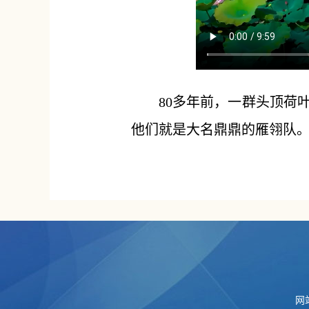
80多年前，一群头顶荷
他们就是大名鼎鼎的雁翎队。
网站