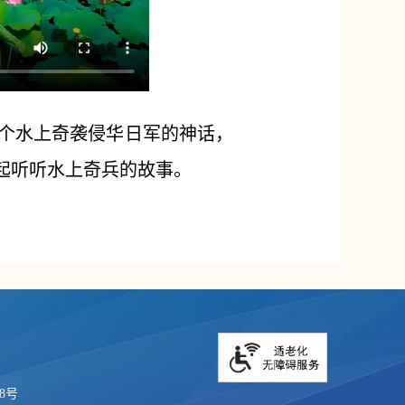
一个水上奇袭侵华日军的神话，
起听听水上奇兵的故事。
18号