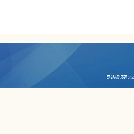
网站标识码bm84