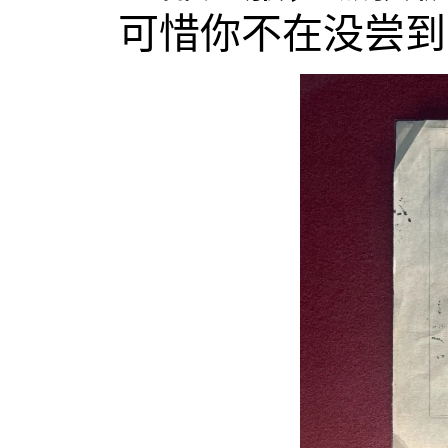
可惜你不在没尝到