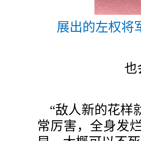
展出的左权将军
也
“敌人新的花样
常厉害，全身发