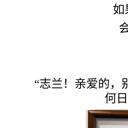
如
“志兰！亲爱的，
何日