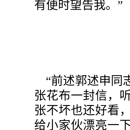
有便时望告我。”
“前述郭述申同
张花布一封信，
张不坏也还好看
给小家伙漂亮一