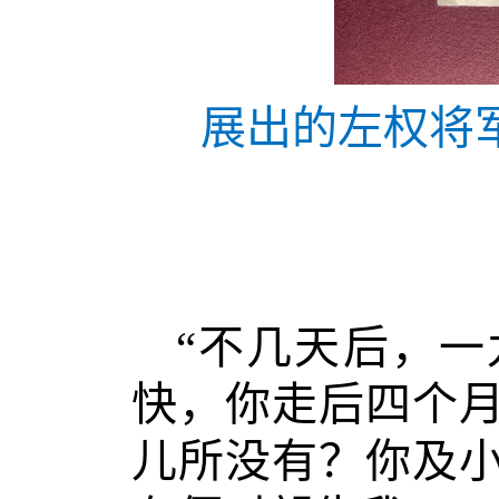
展出的左权将军
“不几天后，
快，你走后四个
儿所没有？你及