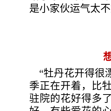
是小家伙运气太不
“牡丹花开得很
季正在开着，比
驻院的花好得多
好，有些爱花的