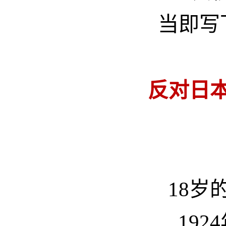
当即写
反对日
18岁
192