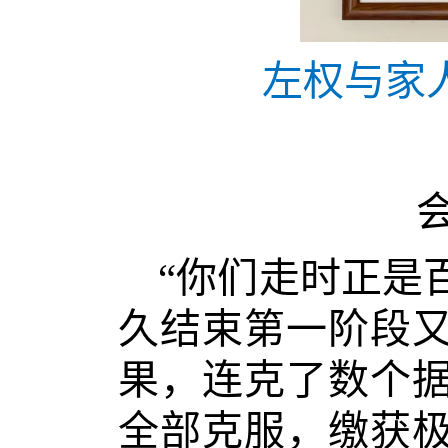
左权与家
“你们走时正是
久结束第一阶段
果，连克了数个
全部克服，缴获