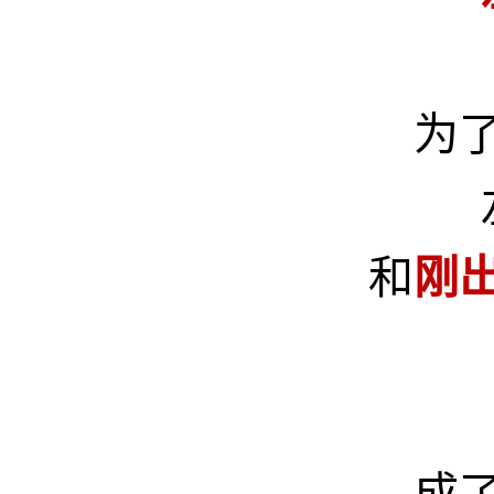
为
和
刚
成