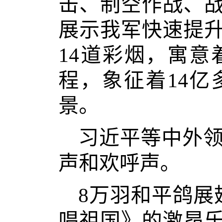
击、制空作战、
展示我军快速提
14道彩烟，寓意
程，象征着14
景。
习近平等中外
声和欢呼声。
8万羽和平鸽展
唱祖国》的激昂