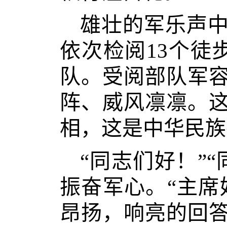
雄壮的军乐声
依次检阅13个徒
队。受阅部队军
阵、威风凛凛。
相，这是中华民族
“同志们好！”
振奋军心。“主席
昂扬，响亮的回