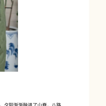
里，夕阳渐渐融进了山脊，八路