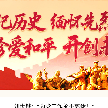
刘世钺：“为党工作永不离休！”