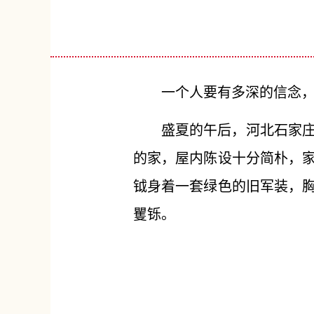
一个人要有多深的信念，
盛夏的午后，河北石家
的家，屋内陈设十分简朴，
钺身着一套绿色的旧军装，
矍铄。