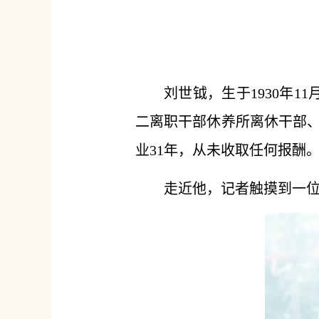
刘世钺，生于1930年
二离职干部休养所离休干部、
业31年，从未收取任何报酬
走近他，记者触摸到一