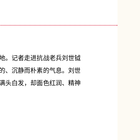
地。记者走进抗战老兵刘世钺
的、沉静而朴素的气息。刘世
满头白发，却面色红润、精神