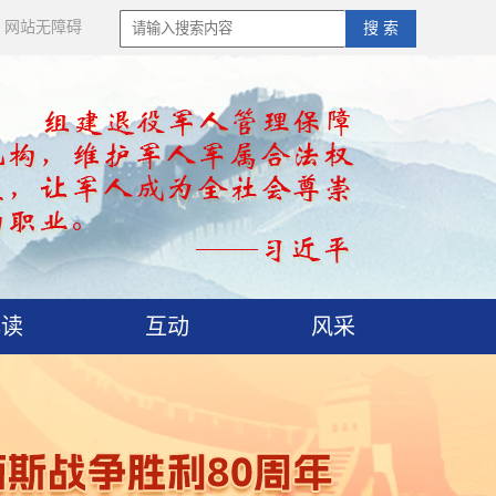
网站无障碍
搜 索
解读
互动
风采