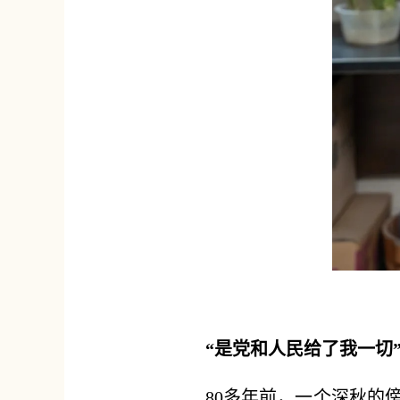
“是党和人民给了我一切
80多年前，一个深秋的