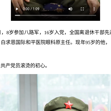
11月，8岁参加八路军，16岁入党，全国离退休干部
白求恩国际和平医院眼科原主任。现年95岁的他，自
。
位共产党员滚烫的初心。