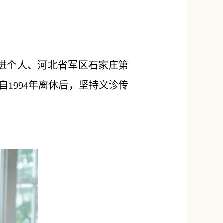
先进个人、河北省军区石家庄第
1994年离休后，坚持义诊传