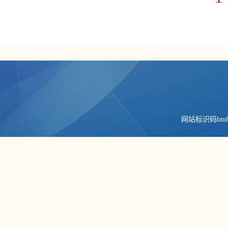
网站标识码bm84