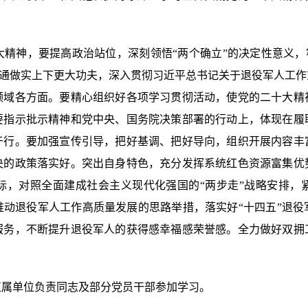
神，要提高政治站位，深刻领悟“两个确立”的决定性意义，牢记
懂弄通做实上下更大功夫，深入贯彻习近平总书记关于退役军人工
领域各方面。要精心组织好各项学习贯彻活动，使党的二十大精
要指示批示精神和党中央、国务院决策部署的行动上，体现在履
于行。要加强宣传引导，把好基调、把好导向，组织开展内容丰
央的政策落实好。突出自身特色，充分发挥系统红色资源富集优
际，对照全面建成社会主义现代化强国的“两步走”战略安排，
推动退役军人工作高质量发展的思路举措，落实好“十四五”退役
服务，不断提升退役军人的获得感幸福感荣誉感。全力做好双拥
属单位负责同志及部分党员干部参加学习。