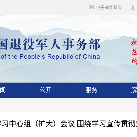
电子邮件系统
闻
公开
服务
习中心组（扩大）会议 围绕学习宣传贯