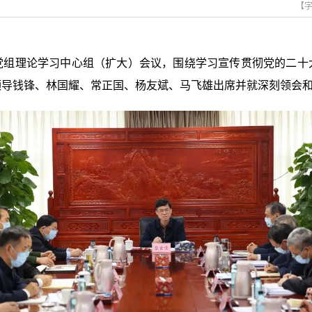
【
党组理论学习中心组（扩大）会议，围绕学习宣传贯彻党的二十
领导钱锋、林国耀、常正国、杨友斌、马飞雄出席并就深刻领会