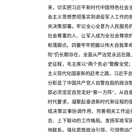
来，切实把习近平新时代中国特色社会
会主义思想贯彻落实到退役军人工作的
央决策部署。牢记全心全意为人民服务
社会尊重的人、让军人成为全社会尊崇
和落脚点。四要牢牢把握以伟大自我革命
险”仍长期存在，全面从严治党永远在路
史征程，毛主席以“两个务必”警醒全
主义现代化国家新的赶考之路，习近平总
分彰显了中国共产党人自警自励的政治
部必须坚定自觉走好“第一方阵”，从
时代要求，凝聚起奋进新时代新征程的
组决策议事协调作用，完善相关工作运
合、上下联动的工作格局。发扬军政军
地联系。强化思想政治引领，引领带动