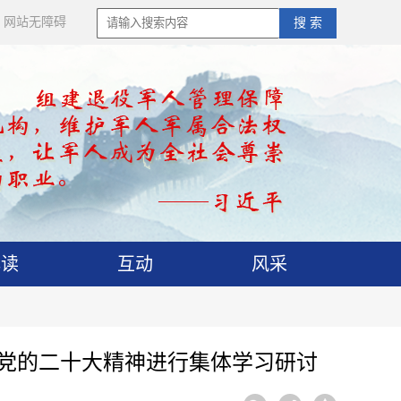
网站无障碍
搜 索
解读
互动
风采
彻党的二十大精神进行集体学习研讨