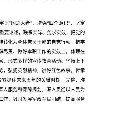
“国之大者”，增强“四个意识”、坚定
作重要论述，联系实际、务求实效，把党的
神转化为全体党员干部的自觉行动，把学
职尽责、做好本职工作的实效上，体现在
富、形式多样的宣传教育活动。坚持上下
势，弘扬英烈精神，讲好红色故事，传承
紧紧抓住未来五年的关键时期，完整、准
军人服务和保障规划。深入贯彻以人民为
工作，巩固发展军政军民团结，提高服务