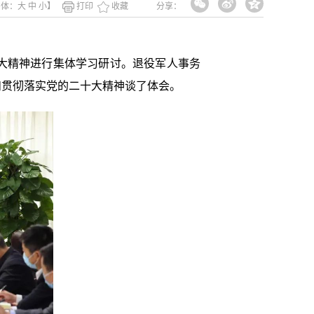
字体：
大
中
小
】
打印
收藏
分享：
大精神进行集体学习研讨。退役军人事务
和贯彻落实党的二十大精神谈了体会。