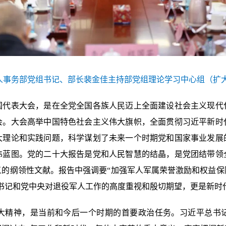
军人事务部党组书记、部长裴金佳主持部党组理论学习中心组（扩
表大会，是在全党全国各族人民迈上全面建设社会主义现代
会。大会高举中国特色社会主义伟大旗帜，全面贯彻习近平新时
大理论和实践问题，科学谋划了未来一个时期党和国家事业发展
伟蓝图。党的二十大报告是党和人民智慧的结晶，是党团结带领
义的纲领性文献。报告中强调要“加强军人军属荣誉激励和权益保
书记和党中央对退役军人工作的高度重视和殷切期望，更是新时
精神，是当前和今后一个时期的首要政治任务。习近平总书记