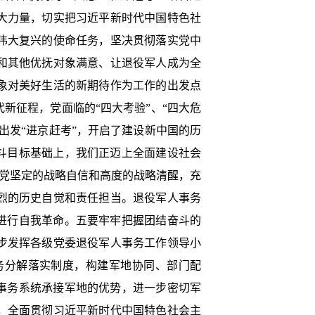
大力量，切实把习近平新时代中国特色社
伟大复兴的使命任务，坚决贯彻落实党中
和其他优抚对象满意、让退役军人成为全
象对美好生活的新期待作为工作的出发点
新征程，党面临的“四大考验”、“四大危
出发“进京赶考”，开启了建设新中国的历
斗目标基础上，我们正迈上全面建设社会
大党坚定的战略自信和高度的战略清醒，充
烈的历史自觉和责任担当。退役军人事务
进行自我革命。五要牢牢把握团结奋斗的
步发挥各级党委退役军人事务工作领导小
务分解落实制度，构建军地协同、部门配
事务系统承接军地的优势，进一步密切军
，全面贯彻习近平新时代中国特色社会主