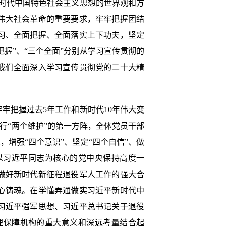
新时代中国特色社会主义思想的世界观和方
伟大社会革命的重要要求，牢牢把握团结
学习、全面把握、全面落实上下功夫，坚定
握”、“三个全面”分别从学习宣传贯彻的
我们全面深入学习宣传贯彻党的二十大精
把握过去5年工作和新时代10年伟大变
行“两个维护”的第一方阵，全体党员干部
，增强“四个意识”、坚定“四个自信”、做
以习近平同志为核心的党中央保持高度一
做好新时代新征程退役军人工作的强大合
心铸魂。在学懂弄通做实习近平新时代中
习近平强军思想、习近平总书记关于退役
理保障机构的重大意义和深远考量结合起