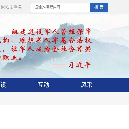
网站无障碍
搜 索
解读
互动
风采