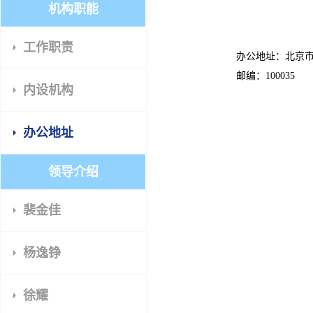
机构职能
工作职责
办公地址：北京市西
邮编：100035
内设机构
办公地址
领导介绍
裴金佳
杨逸铮
徐耀