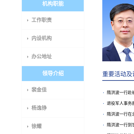
机构职能
工作职责
内设机构
办公地址
领导介绍
重要活动及
裴金佳
隋洪波一行赴
退役军人事务
杨逸铮
隋洪波一行在
隋洪波一行到
徐耀