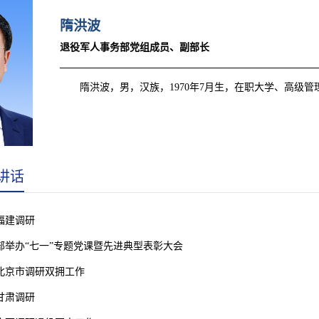
隋洪波
退役军人事务部
党组成员
、
副部长
——————————————————————————
隋洪波，男，汉族，1970年7月生，在职大学、高级
讲话
福建调研
部举办“七一”专题党课暨先进典型表彰大会
北京市调研双拥工作
甘肃调研