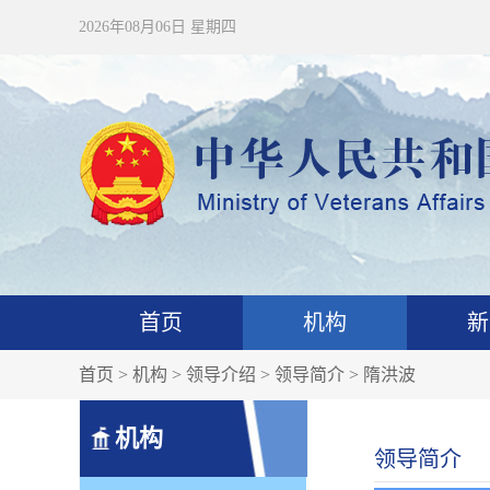
2026年08月06日 星期四
首页
机构
新
首页
>
机构
>
领导介绍
>
领导简介
>
隋洪波
机构
领导简介