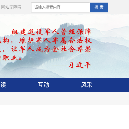
网站无障碍
搜 索
解读
互动
风采