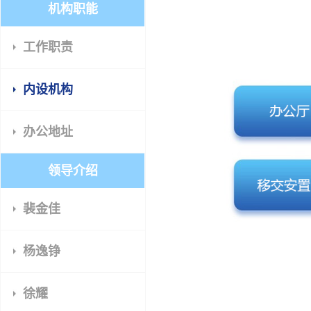
机构职能
工作职责
内设机构
办公地址
领导介绍
裴金佳
杨逸铮
徐耀