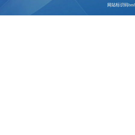
网站标识码bm84