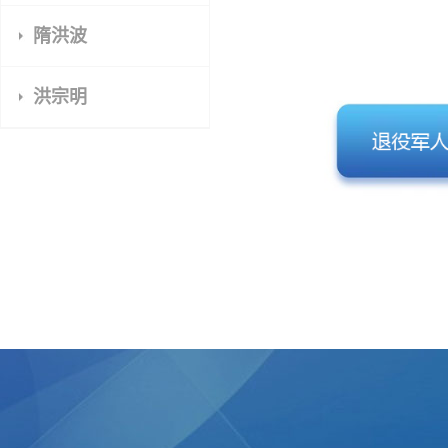
隋洪波
洪宗明