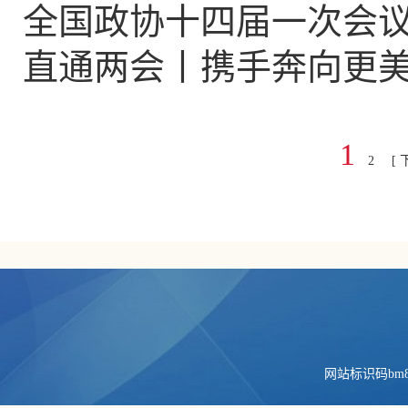
全国政协十四届一次会
直通两会丨携手奔向更
1
2
[ 
网站标识码bm84