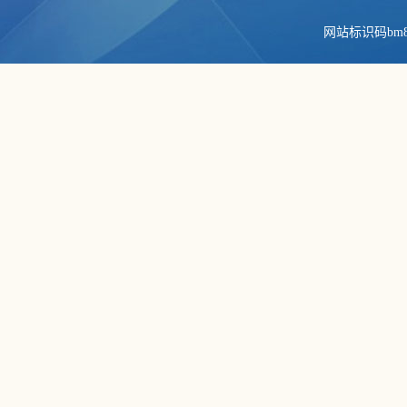
网站标识码bm84