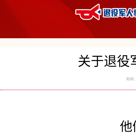
关于退役
时间：
他