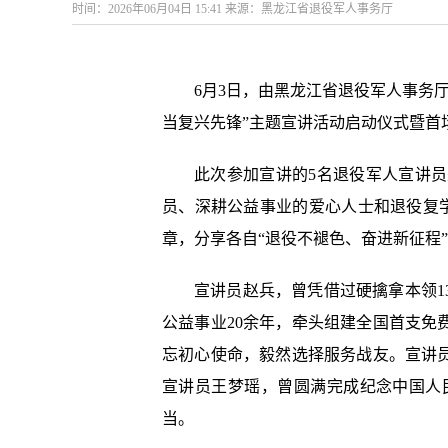
时间：2026年06月04日 15:41 来源：黑龙江省退役军人事务厅
6月3日，由黑龙江省退役军人事务
当复兴先锋”主题宣讲活动启动仪式暨首
此次参加宣讲的5名退役军人宣讲
员、深耕公益事业的爱心人士和退役复学的
章，分享各自“退役不褪色、奋进新征程
”
宣讲员赵兵，曾凭借过硬擒拿本领
公益事业20余年，牵头组建全国首支
忘初心使命，毅然选择服务战友。宣讲
宣讲员王梦瑶，曾圆满完成纪念中国人
当。