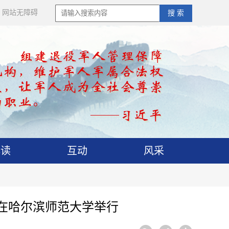
网站无障碍
搜 索
解读
互动
风采
在哈尔滨师范大学举行