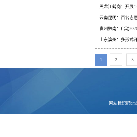
黑龙江鹤岗：开展“
云南昆明：百名志
贵州黔南：启动20
山东滨州：多形式
1
2
3
网站标识码bm84