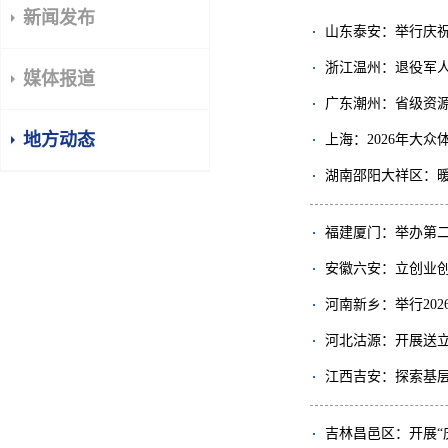
新闻发布
山东泰安：举行庆祝
浙江温州：退役军
媒体报道
广东潮州：省级资源
地方动态
上海：2026年大
湖南邵阳大祥区：暖
福建厦门：举办第
安徽六安：立创业创
河南新乡：举行20
河北沽源：开展送
江西吉安：探索基
吉林昌邑区：开展“