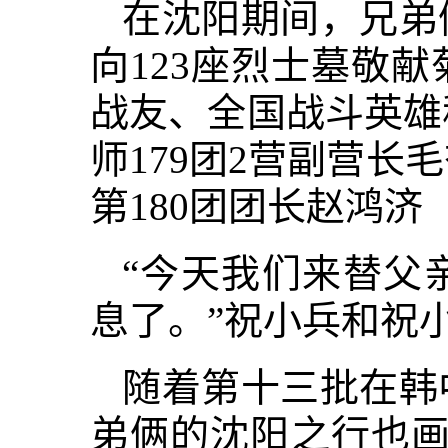
在沈阳期间，兄弟
向123座烈士墓敬
战友、全国战斗英雄
师179团2营副营长
第180团团长赵鸿
“今天我们来替父
息了。”祝小兵和祝
随着第十三批在韩
弟俩的沈阳之行也画