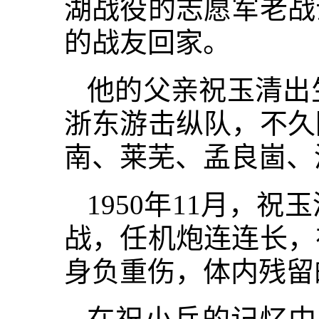
湖战役的志愿军老战
的战友回家。
他的父亲祝玉清出生
浙东游击纵队，不久
南、莱芜、孟良崮、
1950年11月，祝
战，任机炮连连长，
身负重伤，体内残留