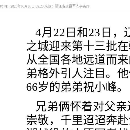
时间：2026年06月03日 09:20 来源：浙江省退役军人事务厅
4月22日和23
之城迎来第十三批在
从全国各地远道而来
弟格外引人注目。他
66岁的弟弟祝小峰。
兄弟俩怀着对父亲
崇敬，千里迢迢奔赴