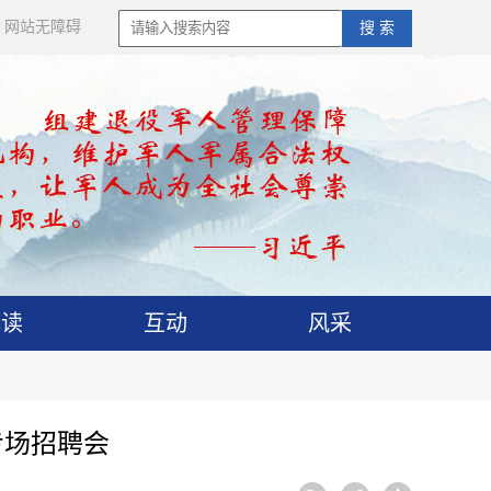
网站无障碍
搜 索
解读
互动
风采
专场招聘会