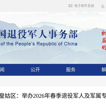
电子邮件系统
闻
公开
服务
皇姑区：举办2026年春季退役军人及军属