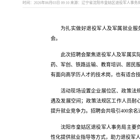
时间：2026年06月03日 09:10 来源：辽宁省沈阳市皇姑区退役军人事务
为扎实做好退役军人及军属就业服
会。
此次招聘会聚焦退役军人及军属实
药、军创、铁路运输、教育培训、居民服
有面向高学历人才的技术岗，也有适合
活动现场设置企业展位区、政策法
遇及发展空间；政策法规区工作人员耐
提升就业竞争力。招聘会共吸引400余
沈阳市皇姑区退役军人事务局主要
性化提供就业指导等方式，助力退役军人