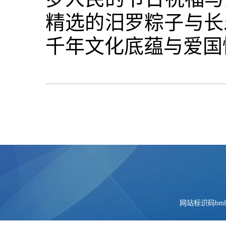
精选的汨罗粽子与长
千年文化底蕴与爱国
网站标识码bm84