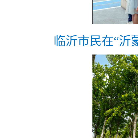
临沂市民在“沂