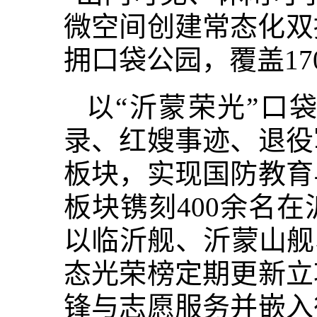
微空间创建常态化双
拥口袋公园，覆盖17
以“沂蒙荣光”口
录、红嫂事迹、退役
板块，实现国防教育
板块镌刻400余名
以临沂舰、沂蒙山舰
态光荣榜定期更新立
锋与志愿服务并嵌入