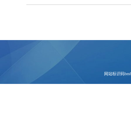
网站标识码bm84