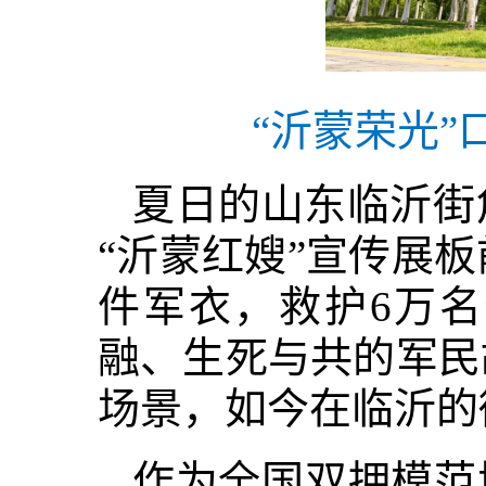
“沂蒙荣光
夏日的山东临沂街
“沂蒙红嫂”宣传展板
件军衣，救护6万
融、生死与共的军民
场景，如今在临沂的
作为全国双拥模范