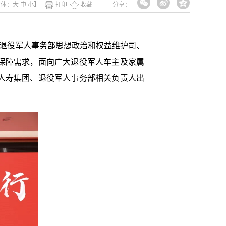
字体：
大
中
小
】
打印
收藏
分享：
由退役军人事务部思想政治和权益维护司、
保障需求，面向广大退役军人车主及家属
人寿集团、退役军人事务部相关负责人出