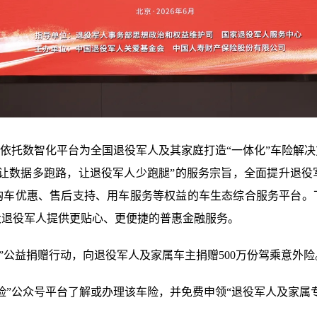
将依托数智化平台为全国退役军人及其家庭打造“一体化”车险解
“让数据多跑路，让退役军人少跑腿”的服务宗旨，全面提升退役
购车优惠、售后支持、用车服务等权益的车生态综合服务平台。
大退役军人提供更贴心、更便捷的普惠金融服务。
”公益捐赠行动，向退役军人及家属车主捐赠500万份驾乘意外险
险”公众号平台了解或办理该车险，并免费申领“退役军人及家属