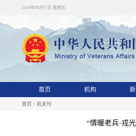
2026年08月07日 星期五
首页
机构
新
首页
>
机关刊
“情暖老兵·戎