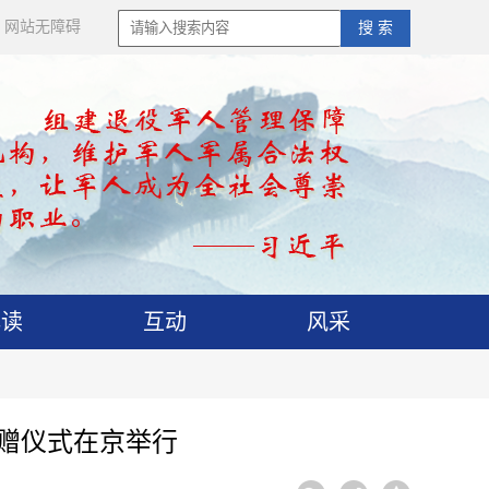
网站无障碍
搜 索
解读
互动
风采
捐赠仪式在京举行