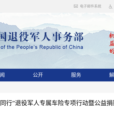
电子邮件系统
闻
公开
服务
光同行”退役军人专属车险专项行动暨公益