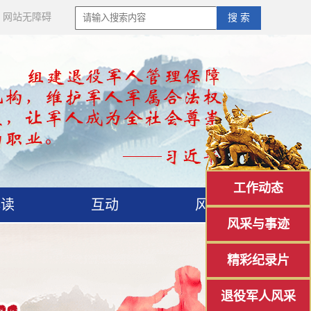
网站无障碍
搜 索
工作动态
解读
互动
风采
风采与事迹
精彩纪录片
退役军人风采