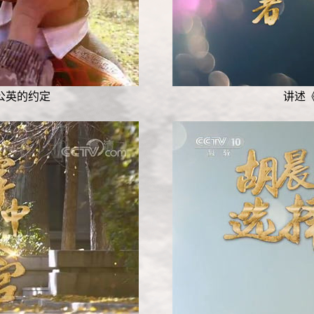
公英的约定
讲述《