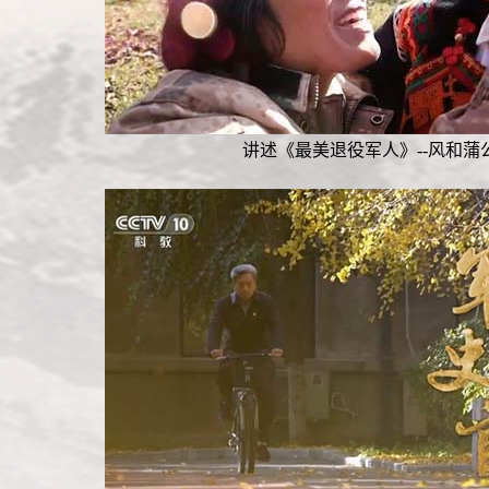
讲述《最美退役军人》--风和蒲