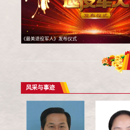
《最美退役军人》发布仪式
风采与事迹