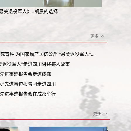
最美退役军人》--胡晨的选择
更多 >>
种 为国家增产10亿公斤 “最美退役军人”...
美退役军人”走进四川讲述感人故事
”先进事迹报告会走进成都
人”先进事迹报告团走进四川
”先进事迹报告会在成都举行
更多 >>