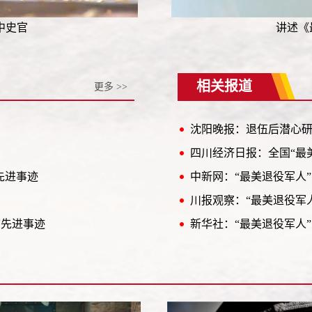
中史官
讲述《
相关报道
更多 >>
沈阳晚报：退伍后潜心研究育
四川经济日报：全国“最
先进事迹
中新网：“最美退役军人
川报观察：“最美退役军
志先进事迹
新华社：“最美退役军人