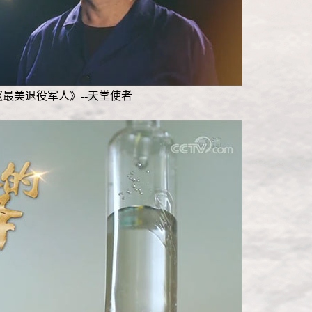
最美退役军人》--天堂使者