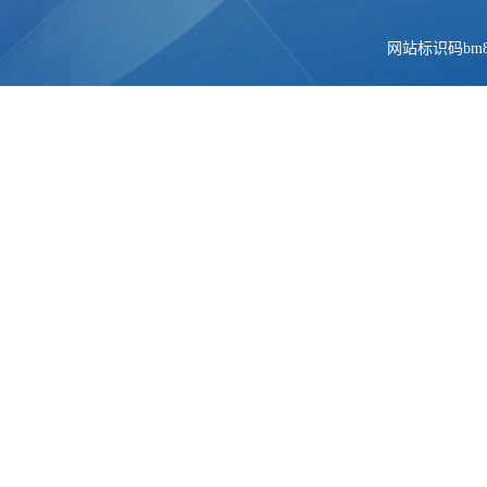
网站标识码bm84