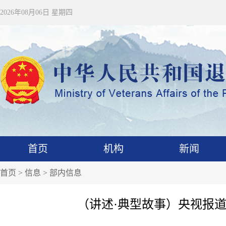
2026年08月06日 星期四
首页
机构
新闻
首页
>
信息
>
部内信息
（讲述·典型故事）央视报