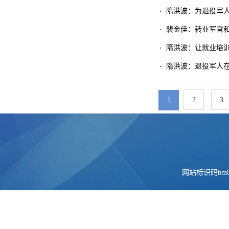
隋洪波：为退役军人
裴金佳：转业军官
隋洪波：让就业培
隋洪波：退役军人
1
2
3
网站标识码bm84