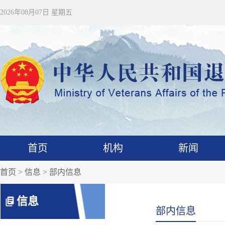
2026年08月07日 星期五
首页
机构
新闻
首页
>
信息
> 部内信息
信息
部内信息