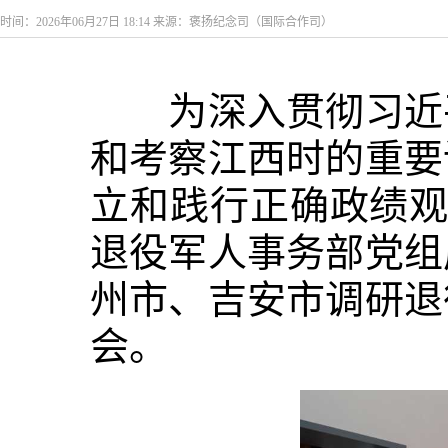
时间：2026年06月27日 18:14 来源：褒扬纪念司（国际合作司）
为深入贯彻习近平
和考察江西时的重要
立和践行正确政绩观
退役军人事务部党组
州市、吉安市调研退
会。