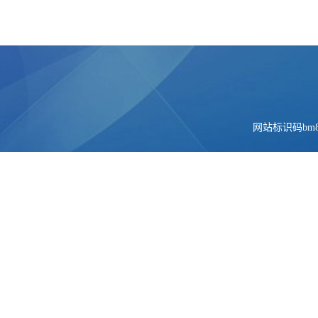
网站标识码bm84