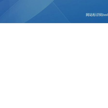
网站标识码bm84