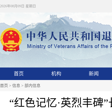
2026年08月09日 星期日
首页
机构
新闻
首页
>
信息
>
部内信息
“红色记忆·英烈丰碑