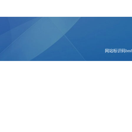
网站标识码bm84