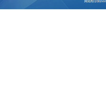
网站标识码bm84