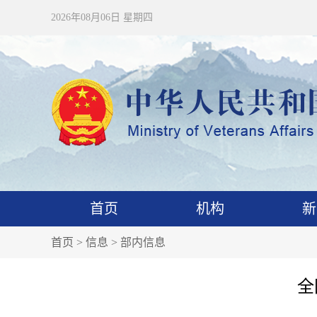
2026年08月06日 星期四
首页
机构
新
首页
>
信息
>
部内信息
全