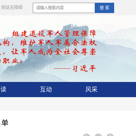
网站无障碍
搜 索
解读
互动
风采
名单