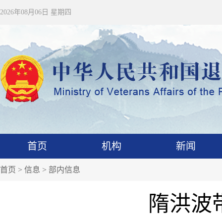
2026年08月06日 星期四
首页
机构
新闻
首页
>
信息
>
部内信息
隋洪波