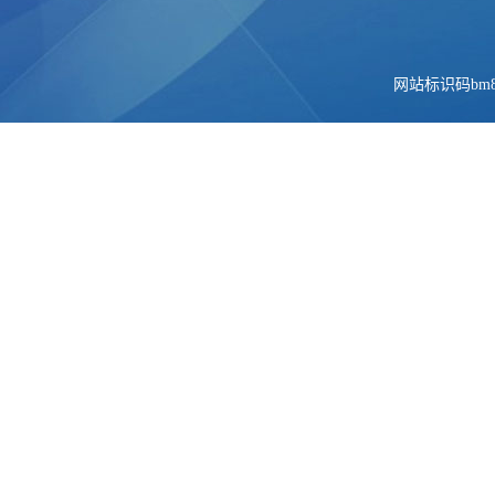
网站标识码bm84