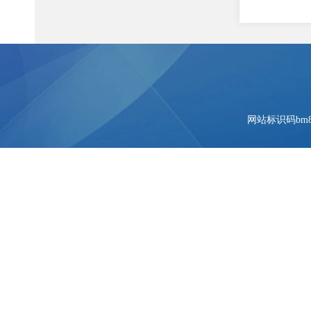
网站标识码bm84
住