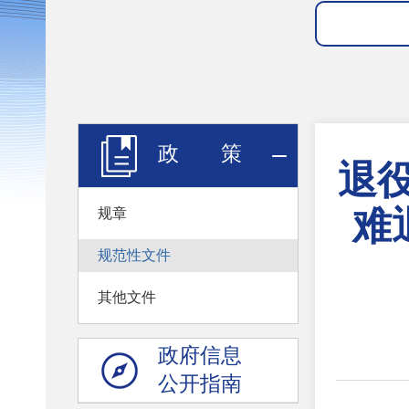
政 策
退
难
规章
规范性文件
其他文件
政府信息
公开指南