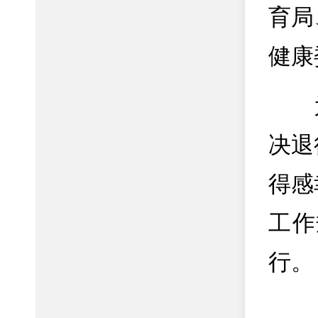
育局
健康
为
决退
得感
工作
行。