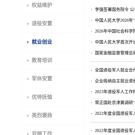
权益维护
李强签署国务院令 
中国人民大学2026
退役安置
2026年中国社会科
就业创业
中国人民大学首次开
国家金融监督管理总局
教育培训
全国退役军人就业合
军休安置
企业吸纳自主就业退
2023年退役军人工
优待抚恤
常正国赴京津冀调研
2022年度全国退役
英烈褒扬
2022年度全国退役
双拥工作