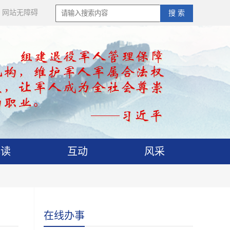
网站无障碍
搜 索
解读
互动
风采
在线办事