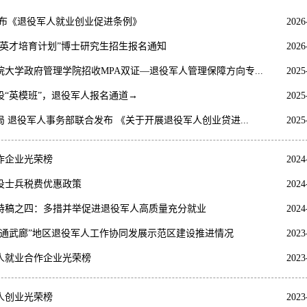
公布《退役军人就业创业促进条例》
2026
年“英才培育计划”博士研究生招生报名通知
2026
学院大学政府管理学院招收MPA双证—退役军人管理保障方向专...
2025
设“英模班”，退役军人报名通道→
2025
 退役军人事务部联合发布 《关于开展退役军人创业贷进...
2025
作企业光荣榜
2024
役士兵税费优惠政策
2024
作特稿之四：多措并举促进退役军人高质量充分就业
2024
“通武廊”地区退役军人工作协同发展示范区建设推进情况
2023
军人就业合作企业光荣榜
2023
军人创业光荣榜
2023