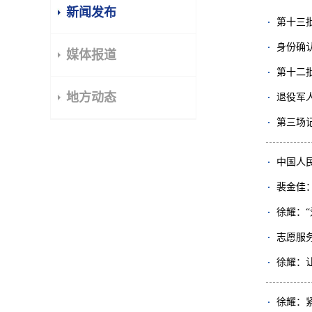
新闻发布
第十三
身份确
媒体报道
第十二
地方动态
退役军
第三场
中国人
裴金佳
徐耀：
志愿服
徐耀：
徐耀：