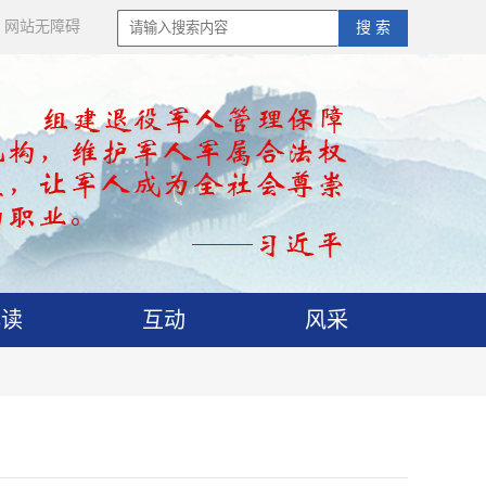
网站无障碍
搜 索
解读
互动
风采