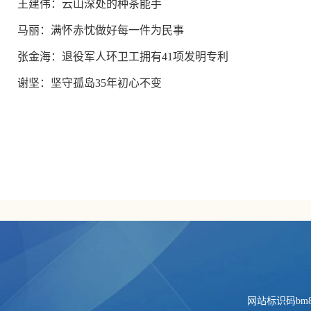
王建伟：云山深处的种茶能手
马丽：满怀赤忱做好每一件为民事
张金海：退役军人环卫工拥有41项发明专利
谢坚：坚守孤岛35年初心不变
网站标识码bm84