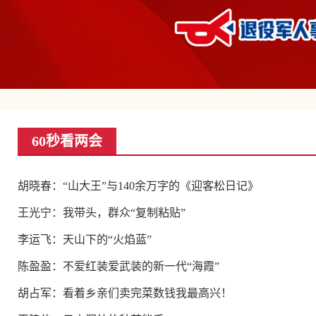
60秒看两会
胡晓春：“山大王”与140余万字的《迎客松日记》
王光宁：我带头，群众“复制粘贴”
李运飞：天山下的“火焰蓝”
陈盈盈：不爱红装爱武装的新一代“海霞”
胡占军：看着乡亲们卖完菜数钱我最高兴！