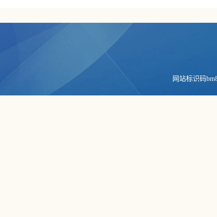
网站标识码bm84