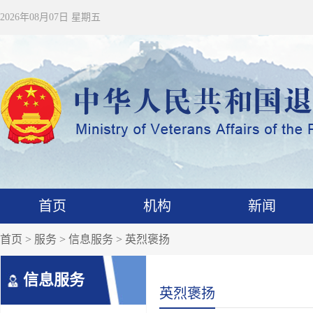
2026年08月07日 星期五
首页
机构
新闻
首页
>
服务
>
信息服务
> 英烈褒扬
信息服务
英烈褒扬