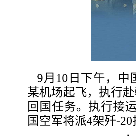
9月10日下午，中
某机场起飞，执行赴
回国任务。执行接运
国空军将派4架歼-2