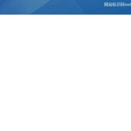
网站标识码bm84