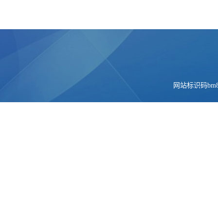
网站标识码bm84