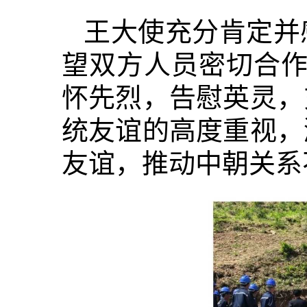
王大使充分肯定并
望双方人员密切合作
怀先烈，告慰英灵，
统友谊的高度重视，
友谊，推动中朝关系