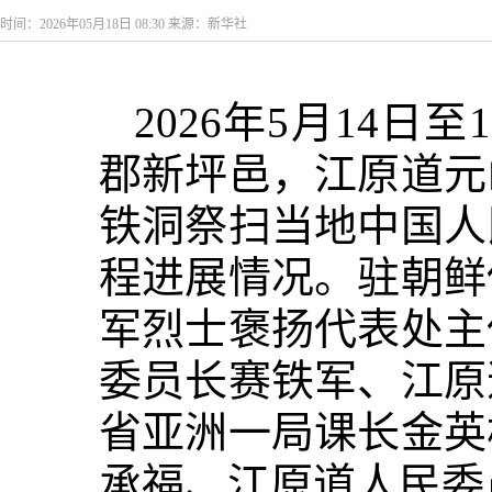
时间：2026年05月18日 08:30 来源：新华社
2026年5月14
郡新坪邑，江原道元
铁洞祭扫当地中国人
程进展情况。驻朝鲜
军烈士褒扬代表处主
委员长赛铁军、江原
省亚洲一局课长金英
承福、江原道人民委