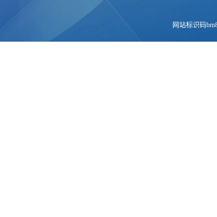
网站标识码bm84