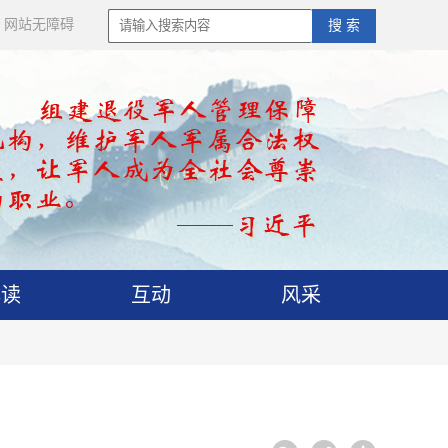
网站无障碍
搜 索
解读
互动
风采