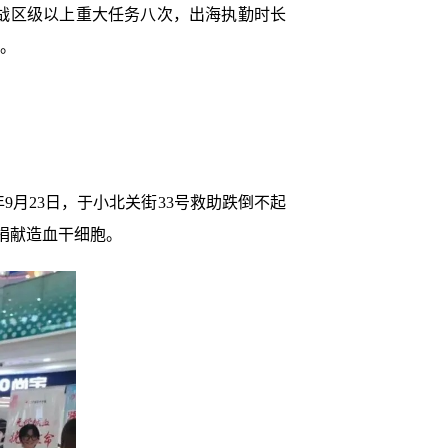
与战区级以上重大任务八次，出海执勤时长
业。
9月23日，于小北关街33号救助跌倒不起
备捐献造血干细胞。