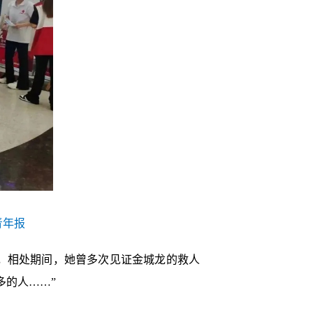
青年报
，相处期间，她曾多次见证金城龙的救人
多的人……”