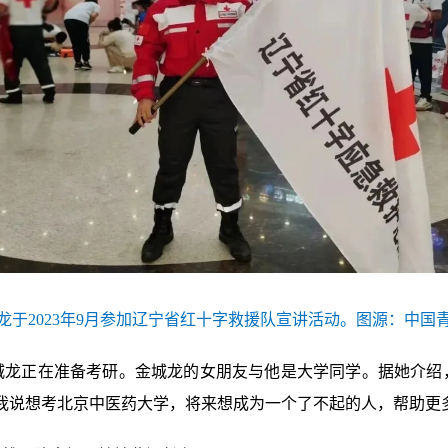
龙于2023年9月参加辽宁省红十字救援队宣讲活动。图源：中国
城龙正在准备考研。金城龙的女朋友与他是大学同学。据她介绍
我说想考北京中医药大学，将来想成为一个了不起的人，帮助更