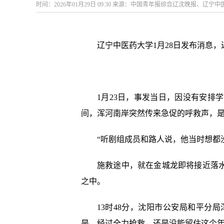
时间：2026年01月29日 09:30 来源：中国青年报综合辽沈晚报、辽宁
辽宁中医药大学1月28日发布消息
1月23日，事发当日，因没有安排
间，浑河南岸突然传来急促的呼救声，
“听剧组成员和路人说，他当时想都
施救途中，就在金城龙即将接近落
之中。
13时48分，沈阳市公安局和平分
是，经过全力抢救，还是没能留住这个