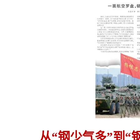
从“钢少气多”到“