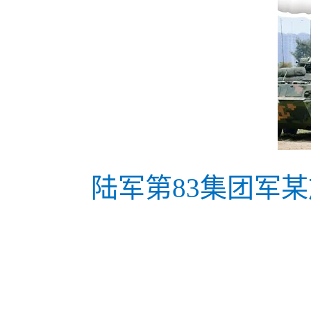
陆军第83集团军