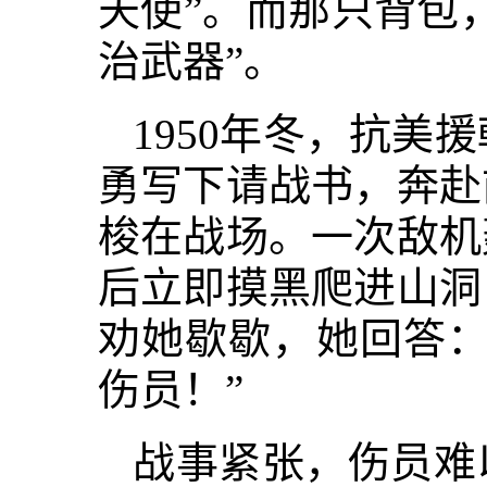
天使”。而那只背包
治武器”。
1950年冬，抗美
勇写下请战书，奔赴
梭在战场。一次敌机
后立即摸黑爬进山洞
劝她歇歇，她回答：
伤员！”
战事紧张，伤员难