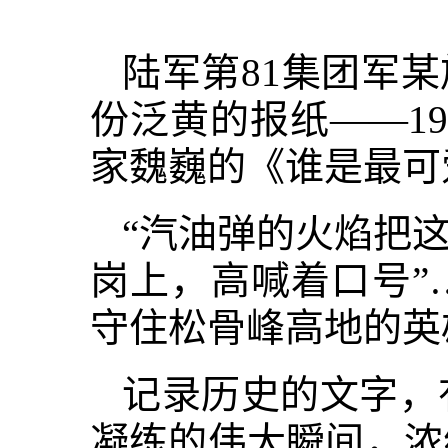
陆军第81集团军
份泛黄的报纸——19
家魏巍的《谁是最可
“汽油弹的火焰把
岗上，高喊着口号”
守住松骨峰高地的英
记录历史的文字，
凝练的伟大瞬间，浓