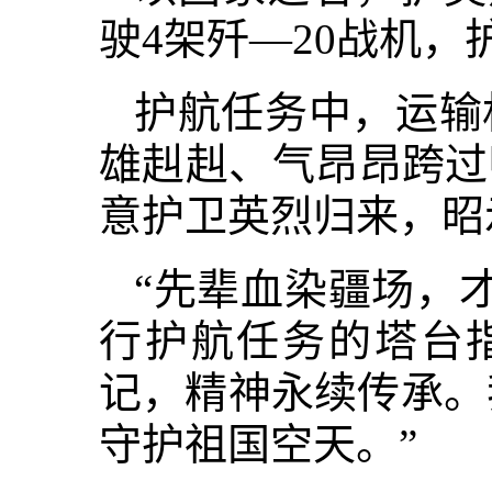
驶4架歼—20战机
护航任务中，运输机
雄赳赳、气昂昂跨过
意护卫英烈归来，昭
“先辈血染疆场，
行护航任务的塔台
记，精神永续传承。
守护祖国空天。”