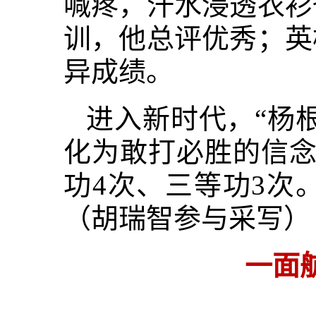
喊疼，汗水浸透衣衫
训，他总评优秀；英
异成绩。
进入新时代，“杨
化为敢打必胜的信念
功4次、三等功3次
（胡瑞智参与采写）
一面