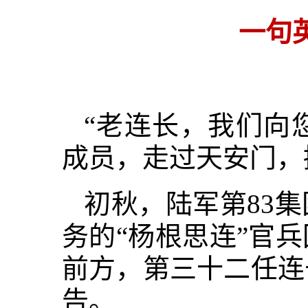
一句
“老连长，我们向
成员，走过天安门，
初秋，陆军第83
务的“杨根思连”官
前方，第三十二任连
告。