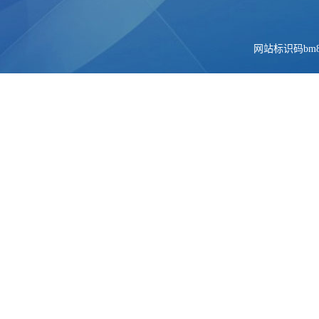
网站标识码bm84