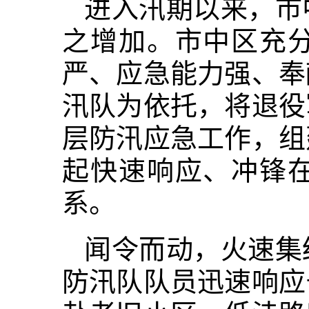
进入汛期以来，市
之增加。市中区充
严、应急能力强、奉
汛队为依托，将退役
层防汛应急工作，组
起快速响应、冲锋
系。
闻令而动，火速集
防汛队
队
员迅速响应