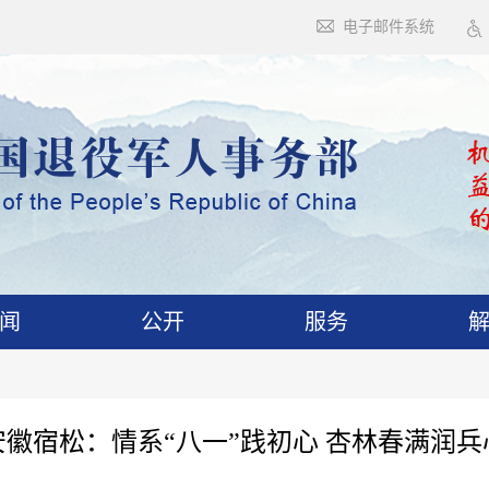
电子邮件系统
闻
公开
服务
安徽宿松：情系“八一”践初心 杏林春满润兵