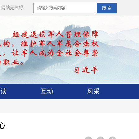
网站无障碍
搜 索
解读
互动
风采
心