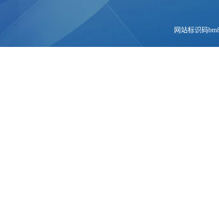
网站标识码bm84