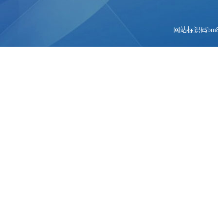
网站标识码bm84