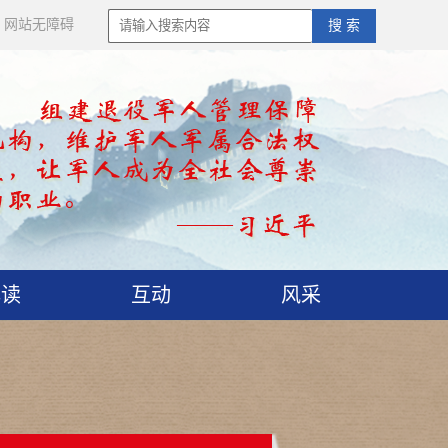
网站无障碍
搜 索
解读
互动
风采