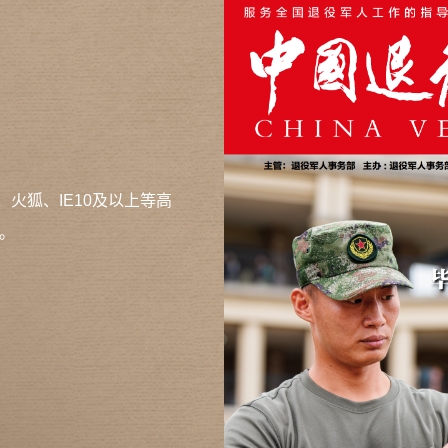
、火狐、IE10及以上等高
。